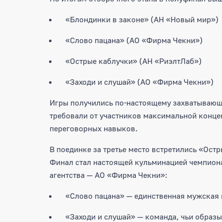
«Блондинки в законе» (АН «Новый мир»)
«Слово пацана» (АО «Фирма Чекни»)
«Острые каблучки» (АН «РиэлтЛаб»)
«Заходи и слушай» (АО «Фирма Чекни»)
Игры получились по-настоящему захватывающ
требовали от участников максимальной конце
переговорных навыков.
В поединке за третье место встретились «Ост
Финал стал настоящей кульминацией чемпиона
агентства — АО «Фирма Чекни»:
«Слово пацана» — единственная мужская 
«Заходи и слушай» — команда, чьи образы 