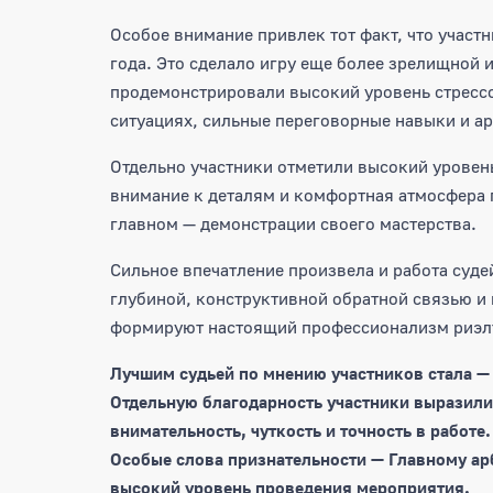
Особое внимание привлек тот факт, что участ
года. Это сделало игру еще более зрелищной
продемонстрировали высокий уровень стресс
ситуациях, сильные переговорные навыки и ар
Отдельно участники отметили высокий уровен
внимание к деталям и комфортная атмосфера 
главном — демонстрации своего мастерства.
Сильное впечатление произвела и работа суд
глубиной, конструктивной обратной связью и
формируют настоящий профессионализм риэл
Лучшим судьей по мнению участников стала — 
Отдельную благодарность участники выразил
внимательность, чуткость и точность в работе.
Особые слова признательности — Главному ар
высокий уровень проведения мероприятия.