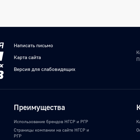
Написать письмо
К
Карта сайта
П
Версия для слабовидящих
Преимущества
Использование брендов НГСР и РГР
К
Страницы компании на сайте НГСР и
О
РГР