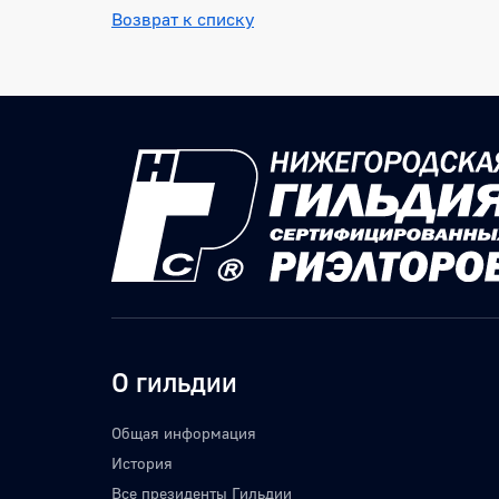
Возврат к списку
О гильдии
Общая информация
История
Все президенты Гильдии