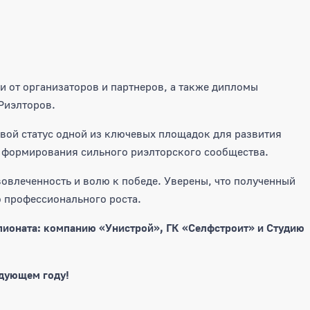
и от организаторов и партнеров, а также дипломы
Риэлторов.
вой статус одной из ключевых площадок для развития
 формирования сильного риэлторского сообщества.
вовлеченность и волю к победе. Уверены, что полученный
о профессионального роста.
пионата: компанию «Унистрой», ГК «Селфстроит» и Студию
едующем году!