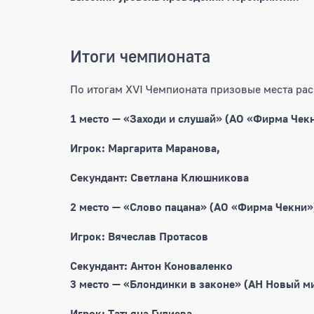
Итоги чемпионата
По итогам XVI Чемпионата призовые места р
1 место — «Заходи и слушай» (АО «Фирма Чек
Игрок: Маргарита Маранова,
Секундант: Светлана Клюшникова
2 место — «Слово пацана» (АО «Фирма Чекни»
Игрок: Вячеслав Протасов
Секундант: Антон Коноваленко
3 место — «Блондинки в законе» (АН Новый м
Игрок: Татьяна Гулиева