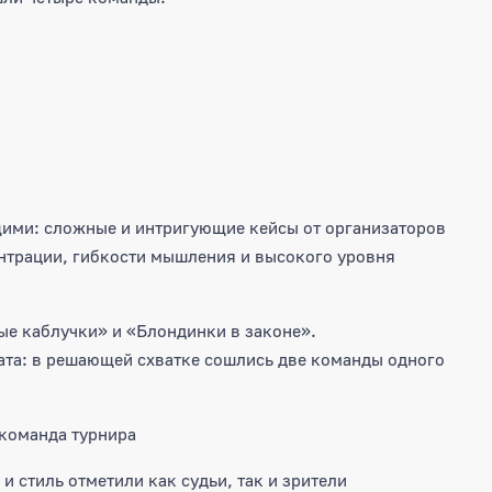
ими: сложные и интригующие кейсы от организаторов
нтрации, гибкости мышления и высокого уровня
рые каблучки» и «Блондинки в законе».
та: в решающей схватке сошлись две команды одного
команда турнира
и стиль отметили как судьи, так и зрители